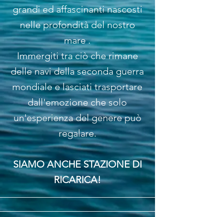
grandi ed affascinanti nascosti
nelle profondità del nostro
mare .
Immergiti tra ciò che rimane
delle navi della seconda guerra
mondiale e lasciati trasportare
dall'emozione che solo
un'esperienza del genere può
regalare.
SIAMO ANCHE STAZIONE DI
RICARICA!