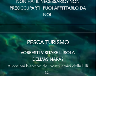
NON HAI IL NECESSARIO? NON
PREOCCUPARTI, PUOI AFFITTARLO DA
NOI!
PESCA TURISMO
VORRESTI VISITARE L'ISOLA
DELL'ASINARA?
Allora hai bisogno dei nostri amici della Lilli
C.!