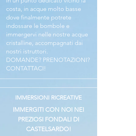
in un punto dedicato vicino la
costa, in acque molto basse
dove finalmente potrete
indossare le bombole e
immergervi nelle nostre acque
cristalline, accompagnati dai
nostri istruttori.
DOMANDE? PRENOTAZIONI?
CONTATTACI!
IMMERSIONI RICREATIVE
IMMERGITI CON NOI NEI
PREZIOSI FONDALI DI
CASTELSARDO!